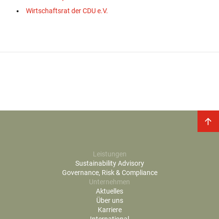
Wirtschaftsrat der CDU e.V.
Leistungen
Sustainability Advisory
Governance, Risk & Compliance
Unternehmen
Aktuelles
Über uns
Karriere