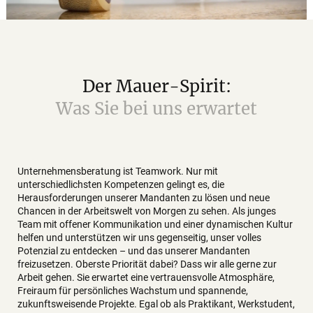
Der
Mauer-Spirit:
Was
Sie
bei
uns
erwartet
Unternehmensberatung ist Teamwork. Nur mit
unterschiedlichsten Kompetenzen gelingt es, die
Herausforderungen unserer Mandanten zu lösen und neue
Chancen in der Arbeitswelt von Morgen zu sehen. Als junges
Team mit offener Kommunikation und einer dynamischen Kultur
helfen und unterstützen wir uns gegenseitig, unser volles
Potenzial zu entdecken – und das unserer Mandanten
freizusetzen. Oberste Priorität dabei? Dass wir alle gerne zur
Arbeit gehen. Sie erwartet eine vertrauensvolle Atmosphäre,
Freiraum für persönliches Wachstum und spannende,
zukunftsweisende Projekte. Egal ob als Praktikant, Werkstudent,