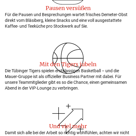
Pausen versüßen
Für die Pausen und Besprechungen wartet frisches Demeter-Obst
direkt vom Bläsiberg, kleine Snacks und eine voll ausgestattete
Kaffee- und Teeküche pro Stockwerk auf Sie.
Mit den Tigers jubeln
Die Tübinger Tigers spielen erstklassigen Basketball – und die
Mauer-Gruppe ist als offizieller Business Partner mit dabei. Für
unsere Teammitglieder gibt es so die Chance, einen gemeinsamen
Abend in der VIP-Lounge zu verbringen.
Und viel mehr
Damit sich alle bei der Arbeit so richtig wohlfühlen, achten wir nicht