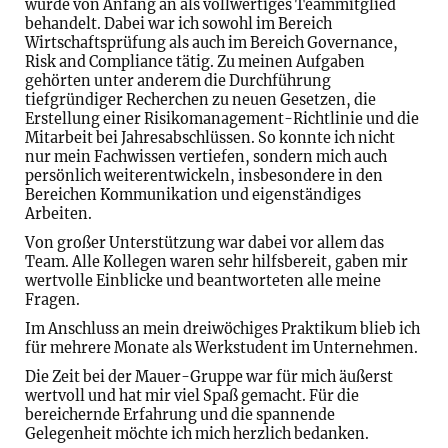
wurde von Anfang an als vollwertiges Teammitglied
behandelt. Dabei war ich sowohl im Bereich
Wirtschaftsprüfung als auch im Bereich Governance,
Risk and Compliance tätig. Zu meinen Aufgaben
gehörten unter anderem die Durchführung
tiefgründiger Recherchen zu neuen Gesetzen, die
Erstellung einer Risikomanagement-Richtlinie und die
Mitarbeit bei Jahresabschlüssen. So konnte ich nicht
nur mein Fachwissen vertiefen, sondern mich auch
persönlich weiterentwickeln, insbesondere in den
Bereichen Kommunikation und eigenständiges
Arbeiten.
Von großer Unterstützung war dabei vor allem das
Team. Alle Kollegen waren sehr hilfsbereit, gaben mir
wertvolle Einblicke und beantworteten alle meine
Fragen.
Im Anschluss an mein dreiwöchiges Praktikum blieb ich
für mehrere Monate als Werkstudent im Unternehmen.
Die Zeit bei der Mauer-Gruppe war für mich äußerst
wertvoll und hat mir viel Spaß gemacht. Für die
bereichernde Erfahrung und die spannende
Gelegenheit möchte ich mich herzlich bedanken.