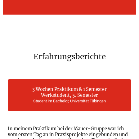
Erfahrungsberichte
3 Wochen Praktikum & 1 Semester
Werkstudent, 5. Semester
Student im Bachelor, Universität Tübingen
In meinem Praktikum bei der Mauer-Gruppe war ich
vom ersten Tag an in Praxisprojekte eingebunden und