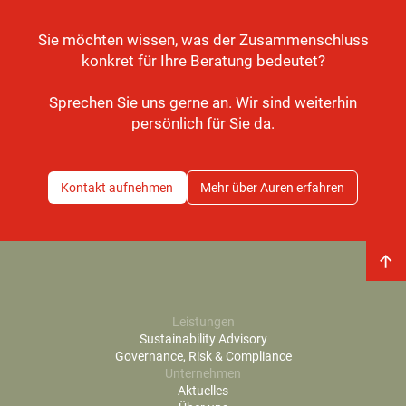
Sie möchten wissen, was der Zusammenschluss
konkret für Ihre Beratung bedeutet?
Sprechen Sie uns gerne an. Wir sind weiterhin
persönlich für Sie da.
Kontakt aufnehmen
Mehr über Auren erfahren
Leistungen
Sustainability Advisory
Governance, Risk & Compliance
Unternehmen
Aktuelles