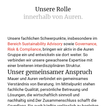
Unsere
Rolle
innerhalb
von
Auren.
Unsere fachlichen Schwerpunkte, insbesondere im
Bereich Sustainability Advisory
sowie
Governance,
Risk & Compliance
, bringen wir aktiv in die Auren
Gruppe ein und entwickeln sie dort weiter. So
verbinden wir unsere gewachsene Expertise mit
einer breiteren interdisziplinären Struktur.
Unser gemeinsamer Anspruch
Mauer und Auren verbindet ein gemeinsames
Verständnis von Beratung. Im Mittelpunkt stehen
fachliche Qualität, persönliche Betreuung und
Lösungen, die wirtschaftlich sinnvoll und
nachhaltig sind.Der Zusammenschluss schafft die
Grundlage, Sie auch künftig verlässlich zu begleiten