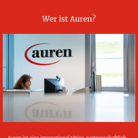
Wer
ist
Auren?
Auren ist eine international tätige, partnerschaftlich