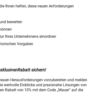
 die Ihnen helfen, diese neuen Anforderungen
n und bewerten
 können
ktur Ihres Unternehmens einordnen
latorischen Vorgaben
xklusivenRabatt sichern!
e neuen Herausforderungen vorzubereiten und melden
Sie wertvolle Einblicke und praxisnahe Lösungen von
iven Rabatt von 10% mit dem Code „Mauer“ auf die