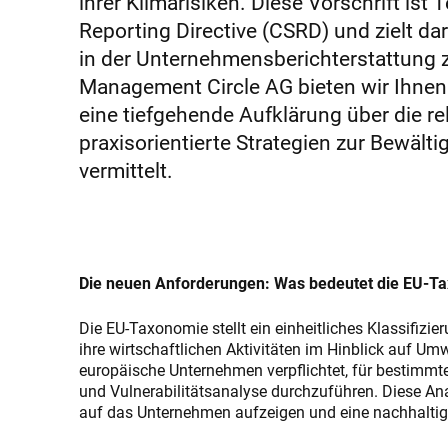
ihrer Klimarisiken. Diese Vorschrift ist 
Reporting Directive (CSRD) und zielt da
in der Unternehmensberichterstattung 
Management Circle AG bieten wir Ihnen 
eine tiefgehende Aufklärung über die r
praxisorientierte Strategien zur Bewäl
vermittelt.
Die neuen Anforderungen: Was bedeutet die EU-T
Die EU-Taxonomie stellt ein einheitliches Klassifizi
ihre wirtschaftlichen Aktivitäten im Hinblick auf Um
europäische Unternehmen verpflichtet, für bestimmte W
und Vulnerabilitätsanalyse durchzuführen. Diese A
auf das Unternehmen aufzeigen und eine nachhalti