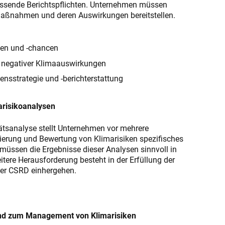
assende Berichtspflichten. Unternehmen müssen
tsmaßnahmen und deren Auswirkungen bereitstellen.
ken und -chancen
 negativer Klimaauswirkungen
ensstrategie und -berichterstattung
arisikoanalysen
tätsanalyse stellt Unternehmen vor mehrere
zierung und Bewertung von Klimarisiken spezifisches
ssen die Ergebnisse dieser Analysen sinnvoll in
itere Herausforderung besteht in der Erfüllung der
 der CSRD einhergehen.
g und zum Management von Klimarisiken