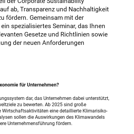
Teil der Corporate Sustainability
rauf ab, Transparenz und Nachhaltigkeit
zu fördern. Gemeinsam mit der
ein spezialisiertes Seminar, das Ihnen
elevanten Gesetze und Richtlinien sowie
tigung der neuen Anforderungen
axonomie für Unternehmen?
erungssystem dar, das Unternehmen dabei unterstützt,
weltziele zu bewerten. Ab 2025 sind große
irtschaftsaktivitäten eine detaillierte Klimarisiko-
nalysen sollen die Auswirkungen des Klimawandels
gere Unternehmensführung fördern.