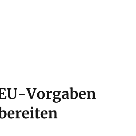
e EU-Vorgaben
rbereiten