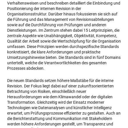
Verhaltensweisen und beschreiben detailliert die Einbindung und
Positionierung der internen Revision in der
Organisationsstruktur. Darüber hinaus fokussieren sie sich auf
die Führung und das Management von Revisionsabteilungen
sowie auf die Durchführung von Prüfungen und anderen
Dienstleistungen. Im Zentrum stehen dabei 15 Leitprinzipien, die
zentrale Aspekte wie Unabhängigkeit, Objektivität, Kompetenz,
Qualität der Arbeit sowie die Wertschöpfung für die Organisation
umfassen. Diese Prinzipien werden durchspezifische Standards
konkretisiert, die klare Anforderungen und praktische
Umsetzungshinweise bieten. Die Standards sind in fünf Domains
unterteilt, welche die Verantwortlichkeiten des gesamten
Prozesses abdecken.
Die neuen Standards setzen höhere Maßstäbe für die interne
Revision. Der Fokus liegt dabei auf einer zukunftsorientierten
Betrachtung von Risiken, einschließlich neuer
Herausforderungen wie dem Klimawandel oder der digitalen
Transformation. Gleichzeitig wird der Einsatz moderner
Technologien wie Datenanalysen und künstlicher Intelligenz
erwartet, um Prüfungsprozesse effizienter zu gestalten. Auch an
die Berichterstattung und Kommunikation mit Stakeholdern
werden höhere Anforderungen gestellt, um Transparenz und