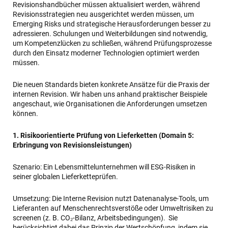
Revisionshandbücher müssen aktualisiert werden, während
Revisionsstrategien neu ausgerichtet werden müssen, um
Emerging Risks und strategische Herausforderungen besser zu
adressieren. Schulungen und Weiterbildungen sind notwendig,
um Kompetenzlücken zu schließen, während Prüfungsprozesse
durch den Einsatz moderner Technologien optimiert werden
müssen.
Die neuen Standards bieten konkrete Ansätze für die Praxis der
internen Revision. Wir haben uns anhand praktischer Beispiele
angeschaut, wie Organisationen die Anforderungen umsetzen
können.
1. Risikoorientierte Prüfung von Lieferketten (Domain 5:
Erbringung von Revisionsleistungen)
Szenario: Ein Lebensmittelunternehmen will ESG-Risiken in
seiner globalen Lieferketteprüfen.
Umsetzung: Die Interne Revision nutzt Datenanalyse-Tools, um
Lieferanten auf Menschenrechtsverstöße oder Umweltrisiken zu
screenen (z. B. CO₂-Bilanz, Arbeitsbedingungen). Sie
berücksichtigt dabei das Prinzip der Wertschöpfung, indem sie