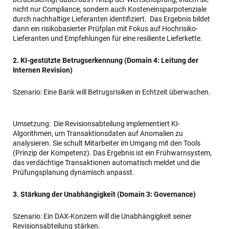
nicht nur Compliance, sondern auch Kosteneinsparpotenziale
durch nachhaltige Lieferanten identifiziert. Das Ergebnis bildet
dann ein risikobasierter Prüfplan mit Fokus auf Hochrisiko-
Lieferanten und Empfehlungen für eine resiliente Lieferkette.
2. KI-gestützte Betrugserkennung (Domain 4: Leitung der
Internen Revision)
Szenario: Eine Bank will Betrugsrisiken in Echtzeit überwachen.
Umsetzung: Die Revisionsabteilung implementiert KI-
Algorithmen, um Transaktionsdaten auf Anomalien zu
analysieren. Sie schult Mitarbeiter im Umgang mit den Tools
(Prinzip der Kompetenz). Das Ergebnis ist ein Frühwarnsystem,
das verdächtige Transaktionen automatisch meldet und die
Prüfungsplanung dynamisch anpasst.
3. Stärkung der Unabhängigkeit (Domain 3: Governance)
Szenario: Ein DAX-Konzern will die Unabhängigkeit seiner
Revisionsabteilung stärken.