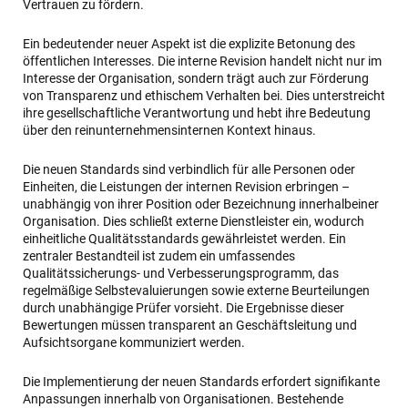
Vertrauen zu fördern.
Ein bedeutender neuer Aspekt ist die explizite Betonung des
öffentlichen Interesses. Die interne Revision handelt nicht nur im
Interesse der Organisation, sondern trägt auch zur Förderung
von Transparenz und ethischem Verhalten bei. Dies unterstreicht
ihre gesellschaftliche Verantwortung und hebt ihre Bedeutung
über den reinunternehmensinternen Kontext hinaus.
Die neuen Standards sind verbindlich für alle Personen oder
Einheiten, die Leistungen der internen Revision erbringen –
unabhängig von ihrer Position oder Bezeichnung innerhalbeiner
Organisation. Dies schließt externe Dienstleister ein, wodurch
einheitliche Qualitätsstandards gewährleistet werden. Ein
zentraler Bestandteil ist zudem ein umfassendes
Qualitätssicherungs- und Verbesserungsprogramm, das
regelmäßige Selbstevaluierungen sowie externe Beurteilungen
durch unabhängige Prüfer vorsieht. Die Ergebnisse dieser
Bewertungen müssen transparent an Geschäftsleitung und
Aufsichtsorgane kommuniziert werden.
Die Implementierung der neuen Standards erfordert signifikante
Anpassungen innerhalb von Organisationen. Bestehende