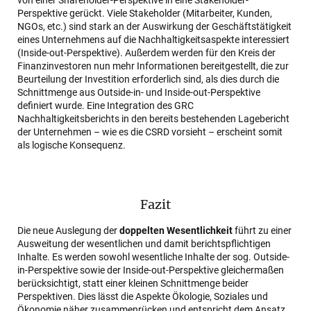
von einer Shareholder-Perspektive in eine Stakeholder-
Perspektive gerückt. Viele Stakeholder (Mitarbeiter, Kunden,
NGOs, etc.) sind stark an der Auswirkung der Geschäftstätigkeit
eines Unternehmens auf die Nachhaltigkeitsaspekte interessiert
(Inside-out-Perspektive). Außerdem werden für den Kreis der
Finanzinvestoren nun mehr Informationen bereitgestellt, die zur
Beurteilung der Investition erforderlich sind, als dies durch die
Schnittmenge aus Outside-in- und Inside-out-Perspektive
definiert wurde. Eine Integration des GRC
Nachhaltigkeitsberichts in den bereits bestehenden Lagebericht
der Unternehmen – wie es die CSRD vorsieht – erscheint somit
als logische Konsequenz.
Fazit
Die neue Auslegung der
doppelten Wesentlichkeit
führt zu einer
Ausweitung der wesentlichen und damit berichtspflichtigen
Inhalte. Es werden sowohl wesentliche Inhalte der sog. Outside-
in-Perspektive sowie der Inside-out-Perspektive gleichermaßen
berücksichtigt, statt einer kleinen Schnittmenge beider
Perspektiven. Dies lässt die Aspekte Ökologie, Soziales und
Ökonomie näher zusammenrücken und entspricht dem Ansatz