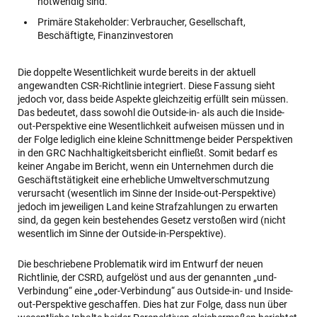
notwendig sind.
Primäre Stakeholder: Verbraucher, Gesellschaft,
Beschäftigte, Finanzinvestoren
Die doppelte Wesentlichkeit wurde bereits in der aktuell
angewandten CSR-Richtlinie integriert. Diese Fassung sieht
jedoch vor, dass beide Aspekte gleichzeitig erfüllt sein müssen.
Das bedeutet, dass sowohl die Outside-in- als auch die Inside-
out-Perspektive eine Wesentlichkeit aufweisen müssen und in
der Folge lediglich eine kleine Schnittmenge beider Perspektiven
in den GRC Nachhaltigkeitsbericht einfließt. Somit bedarf es
keiner Angabe im Bericht, wenn ein Unternehmen durch die
Geschäftstätigkeit eine erhebliche Umweltverschmutzung
verursacht (wesentlich im Sinne der Inside-out-Perspektive)
jedoch im jeweiligen Land keine Strafzahlungen zu erwarten
sind, da gegen kein bestehendes Gesetz verstoßen wird (nicht
wesentlich im Sinne der Outside-in-Perspektive).
Die beschriebene Problematik wird im Entwurf der neuen
Richtlinie, der CSRD, aufgelöst und aus der genannten „und-
Verbindung“ eine „oder-Verbindung“ aus Outside-in- und Inside-
out-Perspektive geschaffen. Dies hat zur Folge, dass nun über