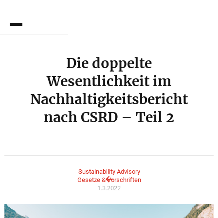
EN
Die doppelte
Wesentlichkeit im
Nachhaltigkeitsbericht
nach CSRD – Teil 2
Sustainability Advisory
Gesetze & Vorschriften
1.3.2022